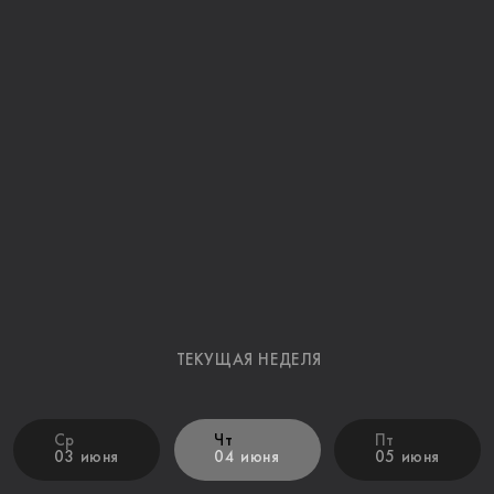
ТЕКУЩАЯ НЕДЕЛЯ
Ср
Чт
Пт
03 июня
04 июня
05 июня