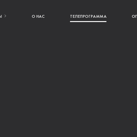
Ы
О НАС
ТЕЛЕПРОГРАММА
О