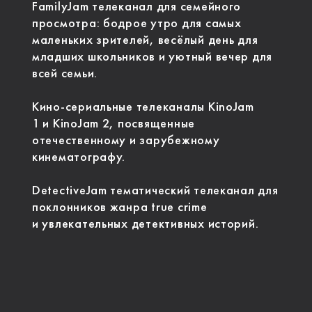
FamilyJam телеканал для семейного
просмотра: бодрое утро для самых
маленьких зрителей, весёлый день для
младших школьников и уютный вечер для
всей семьи.
Кино-сериальные телеканалы KinoJam
1 и KinoJam 2, посвященные
отечественному и зарубежному
кинематографу.
DetectiveJam тематический телеканал для
поклонников жанра true crime
и увлекательных детективных историй.