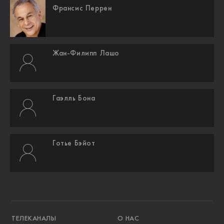
Франсис Перрен
Жан-Филипп Лашо
Гаэлль Бона
Готье Бэйот
ТЕЛЕКАНАЛЫ
О НАС