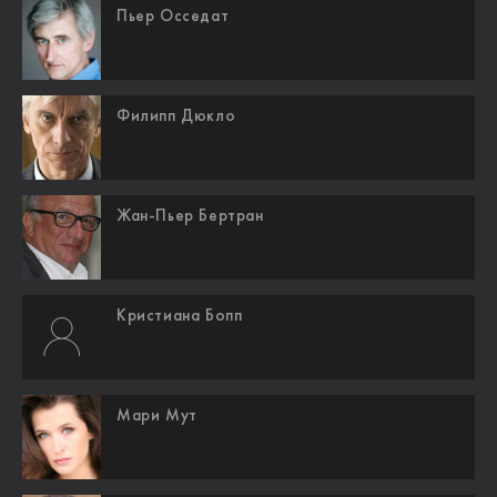
Пьер Осседат
Филипп Дюкло
Жан-Пьер Бертран
Кристиана Бопп
Мари Мут