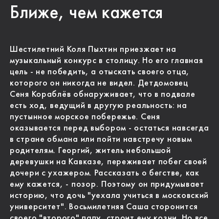
Ближе, чем кажется
Шестилетний Коля Пыхтин приезжает на
музыкальный конкурс в столицу. Но его главная
цель - не победить, а отыскать своего отца,
которого он никогда не видел. Детдомовец
Сеня Кораблёв обнаруживает, что в подвале
есть ход, ведущий в другую реальность: на
пустынное морское побережье. Сеня
оказывается перед выбором - остаться навсегда
в стране обмана или пойти навстречу новым
родителям. Георгий, житель небольшой
деревушки на Кавказе, переживает побег своей
дочери с ухажером. Рассказать о бегстве, как
ему кажется, - позор. Поэтому он придумывает
историю, что дочь "уехала учиться в московский
университет". Восьмилетняя Саша сторонится
своего "второго" папу, строит ему козни. Но все