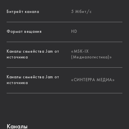
Битрейт канала
5 Мбит/с
Формат вещания
HD
Каналы семейства Jam от
«MSK-IX
источника
(Медиалогистика)»
Каналы семейства Jam от
«СИНТЕРРА МЕДИА»
источника
Каналы