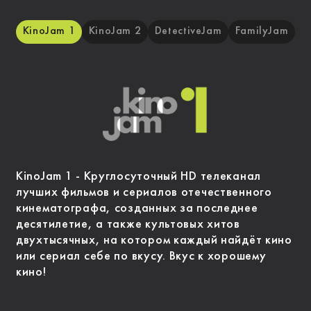
KinoJam 1
KinoJam 2
DetectiveJam
FamilyJam
KinoJam 1 - Круглосуточный HD телеканал
лучших фильмов и сериалов отечественного
кинематографа, созданных за последнее
десятилетие, а также культовых хитов
двухтысячных, на котором каждый найдёт кино
или сериал себе по вкусу. Вкус к хорошему
кино!