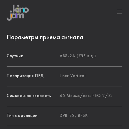
Параметры приема сигнала
Спутник
ABS-2А (75° в.д.)
Поляризация ПРД
Liner Vertical
Символьная скорость
45 Мсимв/сек; FEC: 2/3;
Тип модуляции
DVB-S2, 8PSK