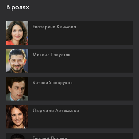
В ролях
Екатерина Климова
Михаил Галустян
Виталий Безруков
Людмила Артемьева
Евгений Пронин