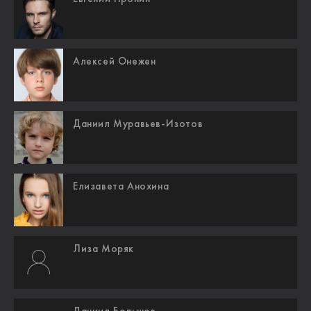
Алексей Онежен
Даниил Муравьев-Изотов
Елизавета Анохина
Лиза Моряк