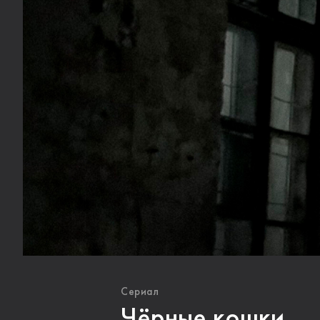
Сериал
Чёрные кошки