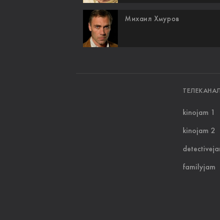
Михаил Хмуров
ТЕЛЕКАНА
kinojam 1
kinojam 2
detectivej
familyjam