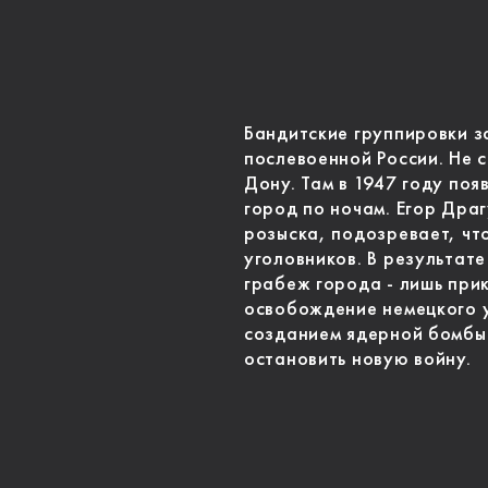
Бандитские группировки з
послевоенной России. Не 
Дону. Там в 1947 году поя
город по ночам. Егор Дра
розыска, подозревает, чт
уголовников. В результате
грабеж города - лишь прик
освобождение немецкого 
созданием ядерной бомбы.
остановить новую войну.