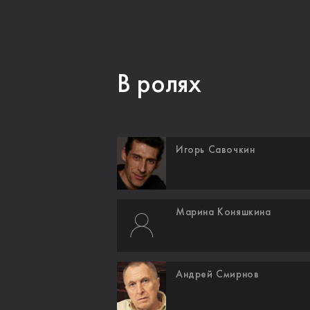
В ролях
Игорь Савочкин
Марина Коняшкина
Андрей Смирнов