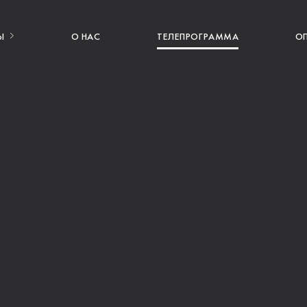
Ы
О НАС
ТЕЛЕПРОГРАММА
О