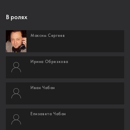
В ролях
Максим Сергеев
Ирина Обрезкова
Иван Чабан
Елизавета Чабан