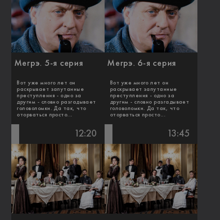
Мегрэ. 5-я серия
Мегрэ. 6-я серия
Вот уже много лет он
Вот уже много лет он
раскрывает запутанные
раскрывает запутанные
преступления - одно за
преступления - одно за
другим - словно разгадывает
другим - словно разгадывает
головоломки. Да так, что
головоломки. Да так, что
оторваться просто...
оторваться просто...
12:20
13:45