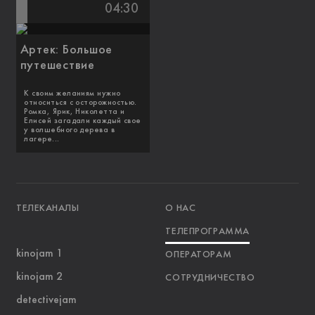
04:30
Артек: Большое
путешествие
К своим желаниям нужно
относиться с осторожностью.
Ромка, Ярик, Николетта и
Елисей загадали каждый свое
у волшебного дерева в
лагере...
ТЕЛЕКАНАЛЫ
О НАС
ТЕЛЕПРОГРАММА
kinojam 1
ОПЕРАТОРАМ
kinojam 2
СОТРУДНИЧЕСТВО
detectivejam