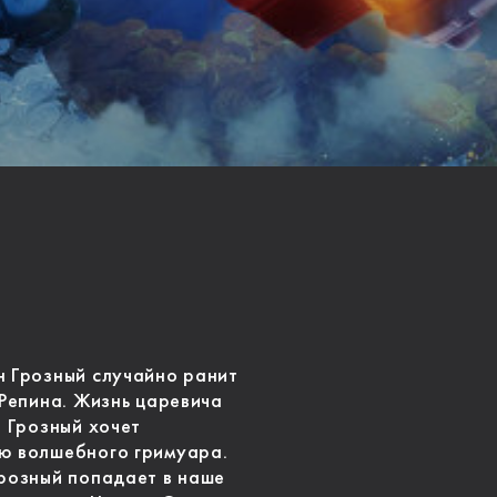
н Грозный случайно ранит
 Репина. Жизнь царевича
, Грозный хочет
ью волшебного гримуара.
Грозный попадает в наше