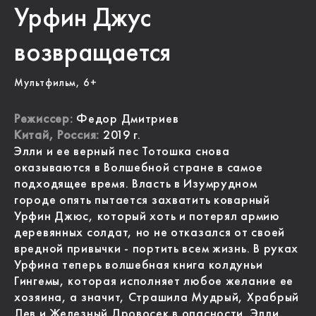
Урфин Джус
возвращается
Мультфильм, 6+
Режиссер:
Федор Дмитриев
Китай, Россия:
2019 г.
Элли и ее верный пес Тотошка снова
оказываются в Волшебной стране в самое
подходящее время. Власть в Изумрудном
городе опять пытается захватить коварный
Урфин Джюс, который хоть и потерял армию
деревянных солдат, но не отказался от своей
вредной привычки - портить всем жизнь. В руках
Урфина теперь волшебная книга колдуньи
Гингемы, которая исполняет любое желание ее
хозяина, а значит, Страшила Мудрый, Храбрый
Лев и Железный Дровосек в опасности. Элли,