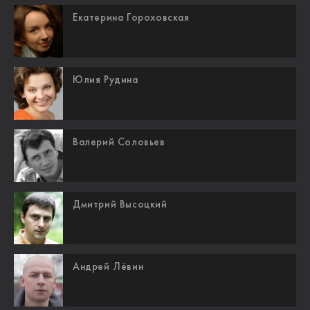
Екатерина Гороховская
Юлия Рудина
Валерий Соловьев
Дмитрий Высоцкий
Андрей Лёвин