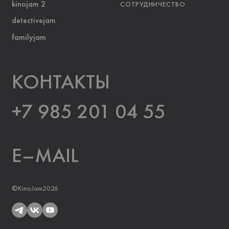
kinojam 2
СОТРУДНИЧЕСТВО
detectivejam
familyjam
KOНТАКТЫ
+7 985 201 04 55
E–MAIL
©KinoJam2026