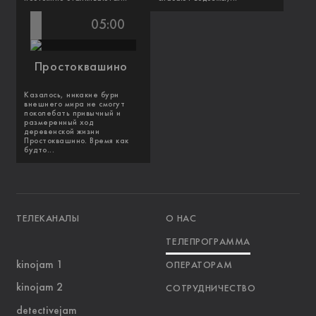
05:00
Простоквашино
Казалось, никакие бури
внешнего мира не смогут
поколебать привычный и
размеренный ход
деревенской жизни
Простоквашино. Время как
будто...
ТЕЛЕКАНАЛЫ
О НАС
ТЕЛЕПРОГРАММА
kinojam 1
ОПЕРАТОРАМ
kinojam 2
СОТРУДНИЧЕСТВО
detectivejam