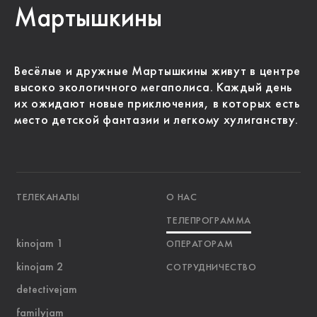
Мартышкины
Весёлые и дружные Мартышкины живут в центре
высоко экологичного мегаполиса. Каждый день
их ожидают новые приключения, в которых есть
место детской фантазии и легкому хулиганству.
ТЕЛЕКАНАЛЫ
О НАС
ТЕЛЕПРОГРАММА
kinojam 1
ОПЕРАТОРАМ
kinojam 2
СОТРУДНИЧЕСТВО
detectivejam
familyjam