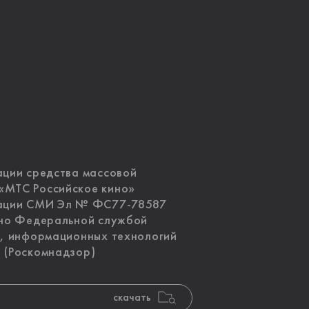
ации средства массовой
«МТС Российское кино»
рации СМИ Эл № ФС77-78587
ано Федеральной службой
и, информационных технологий
 (Роскомнадзор)
скачать