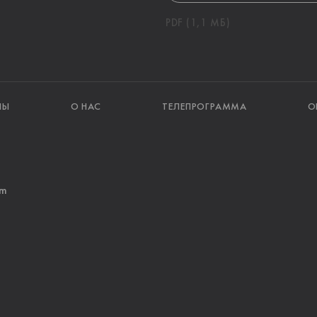
PDF (1,1 МБ)
ЛЫ
О НАС
ТЕЛЕПРОГРАММА
О
am