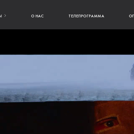
Ы
О НАС
ТЕЛЕПРОГРАММА
О