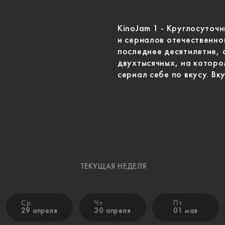
KinoJam 1 - Круглосуточ
и сериалов отечественно
последнее десятилетие, 
двухтысячных, на которо
сериал себе по вкусу. Вк
ТЕКУЩАЯ НЕДЕЛЯ
Ср
Чт
Пт
29 апреля
30 апреля
01 мая