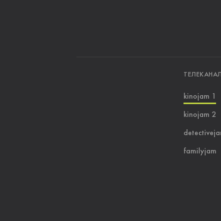
ТЕЛЕКАНА
kinojam 1
kinojam 2
detectivej
familyjam