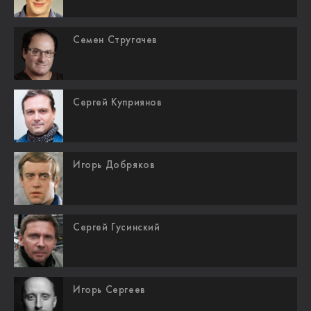
Семен Стругачев
Сергей Куприянов
Игорь Добряков
Сергей Гусинский
Игорь Сергеев