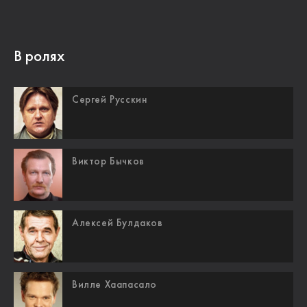
В ролях
Сергей Русскин
Виктор Бычков
Алексей Булдаков
Вилле Хаапасало