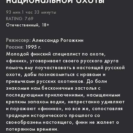
93 мин.1 час 33 минуты
RATING: 7.69
Отечественный, 18+
Режиссер:
Александр Рогожкин
Россия:
1995 г.
Молодой финский специалист по охоте,
«финик», уговаривает своего русского друга
помочь ему поучаствовать в настоящей русской
охоте, дабы познакомиться с нравами и
привычками русских охотников. До боли
знакомые нам бесконечные застолья с
последующими приключениями, насыщенными
крепким запахом водки, непрестанно удивляют
и поражают «финика», но все же, сопоставляя
традиции исторического прошлого со
своеобразием настоящего, финн не жалеет о
потерянном времени.