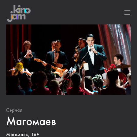
Сериал
Магомаев
Магомаев, 16+