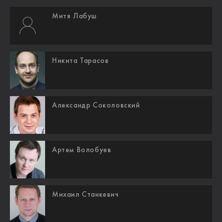
Митя Лабуш
Никита Тарасов
Александр Соколовский
Артем Волобуев
Михаил Станкевич