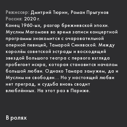
Режиссер:
Дмитрий Тюрин, Роман Прыгунов
Россия:
2020 г.
Конец 1960-ых, разгар брежневской эпохи.
Муслим Магомаев во время записи концертной
программы знакомится с очаровательной
оперной певицей, Тамарой Синявской. Между
королём советской эстрады и восходящей
звездой Большого театра с первого взгляда
пробегает искра, которая становится началом
большой любви. Однако Тамара замужем, да и
Муслим не свободен... Но у настоящей любви
нет преград, и судьба вновь сводит
влюблённых. На этот раз в Париже.
В ролях