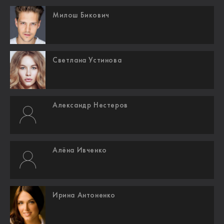
Милош Бикович
Светлана Устинова
Александр Нестеров
Алёна Ивченко
Ирина Антоненко