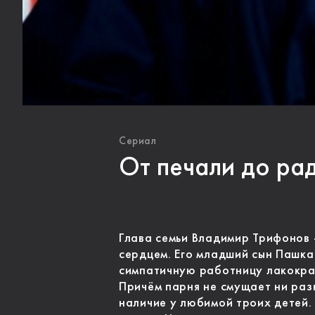
Сериал
От печали до ра
Глава семьи Владимир Трифонов 
сердцем. Его младший сын Пашка
симпатичную работницу лакокра
Причём парня не смущает ни раз
наличие у любимой троих детей. 