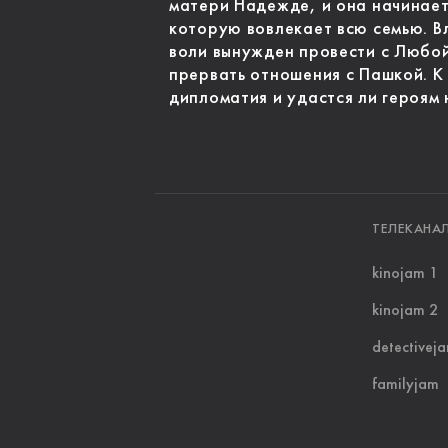
матери Надежде, и она начинает
которую вовлекает всю семью. В
воли вынужден провести с Любой
прервать отношения с Пашкой. К
дипломатия и удастся ли героям 
ТЕЛЕКАНА
kinojam 1
kinojam 2
detectivej
familyjam