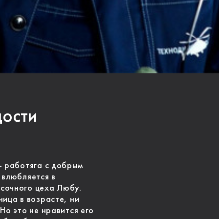
дости
- работяга с добрым
 влюбляется в
сочного цеха Любу.
ница в возрасте, ни
Но это не нравится его