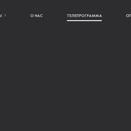
Ы
О НАС
ТЕЛЕПРОГРАММА
О