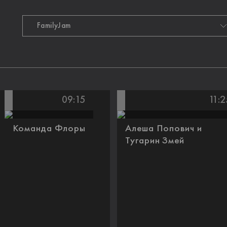
09:15
11:2
Команда Флоры
Алеша Попович и
Тугарин Змей