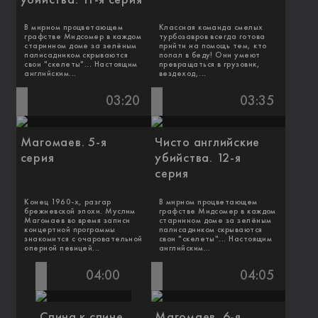
В мирном процветающем
Классная команда смелых
графстве Мидсомер в каждом
турбозавров всегда готова
старинном доме за зелёным
прийти на помощь тем, кто
палисадником скрываются
попал в беду! Они умеют
свои "скелеты"... Настоящим
превращаться в грузовик,
английским...
вездеход,...
03:20
03:35
Магомаев. 5-я
Чисто английские
серия
убийства. 12-я
серия
Конец 1960-х, разгар
В мирном процветающем
брежневской эпохи. Муслим
графстве Мидсомер в каждом
Магомаев во время записи
старинном доме за зелёным
концертной программы
палисадником скрываются
знакомится с очаровательной
свои "скелеты"... Настоящим
оперной певицей...
английским...
04:00
04:05
Спина к спине
Магомаев. 6-я