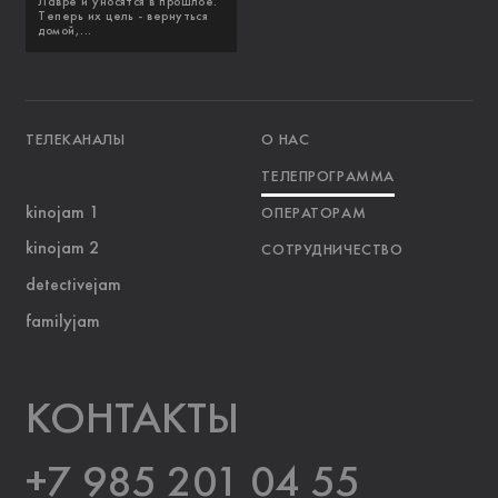
Лавре и уносятся в прошлое.
Теперь их цель - вернуться
домой,...
ТЕЛЕКАНАЛЫ
О НАС
ТЕЛЕПРОГРАММА
kinojam 1
ОПЕРАТОРАМ
kinojam 2
СОТРУДНИЧЕСТВО
detectivejam
familyjam
KOНТАКТЫ
+7 985 201 04 55