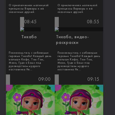
О приключениях маленькой
О приключениях маленькой
принцессы Варвары и её
принцессы Варвары и её
сказочных друзей.
сказочных друзей.
08:45
08:55
Тикабо
Тикабо, видео-
раскраски
Познакомьтесь с забавными
Познакомьтесь с забавными
героями Тикабо! Каждый день
героями Тикабо! Каждый день
малыши Кафа, Том-Том,
малыши Кафа, Том-Том,
Мако, Гуди и Бамс под
Мако, Гуди и Бамс под
руководством мудрого
руководством мудрого
наставника Ня...
наставника Ня...
09:00
09:15