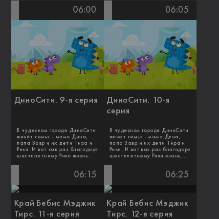
06:00
06:05
ДиноСити. 9-я серия
ДиноСити. 10-я
серия
В чудесном городе ДиноСити
В чудесном городе ДиноСити
живёт семья - мама Дина,
живёт семья - мама Дина,
папа Завр и их дети Тира и
папа Завр и их дети Тира и
Рики. И вот как раз благодаря
Рики. И вот как раз благодаря
шестилетнему Рики жизнь...
шестилетнему Рики жизнь...
06:15
06:25
Край Бебис Мэджик
Край Бебис Мэджик
Тирс. 11-я серия
Тирс. 12-я серия