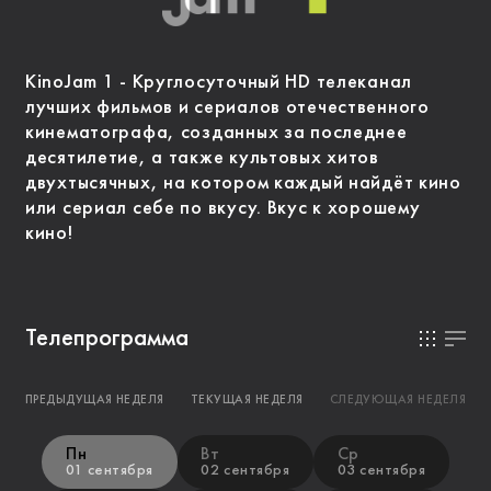
KinoJam 1 - Круглосуточный HD телеканал
лучших фильмов и сериалов отечественного
кинематографа, созданных за последнее
десятилетие, а также культовых хитов
двухтысячных, на котором каждый найдёт кино
или сериал себе по вкусу. Вкус к хорошему
кино!
Телепрограмма
ПРЕДЫДУЩАЯ НЕДЕЛЯ
ТЕКУЩАЯ НЕДЕЛЯ
СЛЕДУЮЩАЯ НЕДЕЛЯ
Пн
Вт
Ср
01 сентября
02 сентября
03 сентября