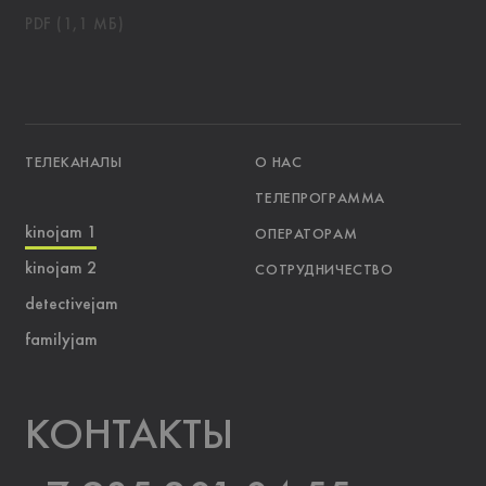
PDF (1,1 МБ)
ТЕЛЕКАНАЛЫ
О НАС
ТЕЛЕПРОГРАММА
kinojam 1
ОПЕРАТОРАМ
kinojam 2
СОТРУДНИЧЕСТВО
detectivejam
familyjam
KOНТАКТЫ