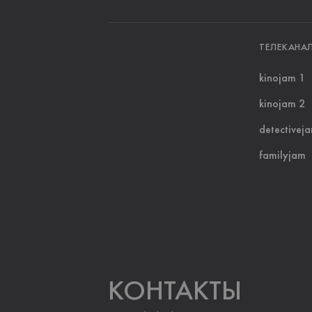
ТЕЛЕКАНА
kinojam 1
kinojam 2
detectivej
familyjam
KOНТАКТЫ