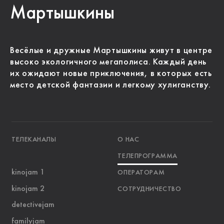
Мартышкины
Весёлые и дружные Мартышкины живут в центре
высоко экологичного мегаполиса. Каждый день
их ожидают новые приключения, в которых есть
место детской фантазии и легкому хулиганству.
ТЕЛЕКАНАЛЫ
О НАС
ТЕЛЕПРОГРАММА
kinojam 1
ОПЕРАТОРАМ
kinojam 2
СОТРУДНИЧЕСТВО
detectivejam
familyjam