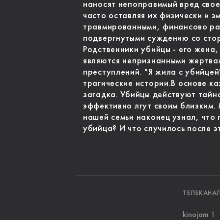
наносят непоправимый вред свое
часто оставляя их физически и 
травмированными, финансово ра
подвергнутыми суждению со стор
Родственники убийцы - его жена,
являются непризнанными жертва
преступлений. "Я жила с убийцей
трагические истории.В основе к
загадка. Убийцы действуют тайн
эффективно лгут своим близким.
нашей семьи наконец узнал, что 
убийца? И что случилось после э
ТЕЛЕКАНА
kinojam 1