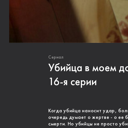
Сериал
Убийца в моем до
16-я серии
Когда убийца наносит удар, бол
очередь думает о жертве - о ее 
смерти. Но убийцы не просто уби