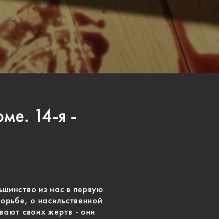
ме. 14-я -
ьшинство из нас в первую
борьбе, о насильственной
вают своих жертв - они