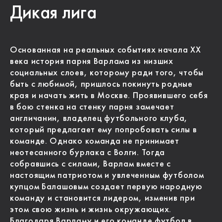
Дикая лига
Основанная на реальных событиях начала XX
века история парня Варлама из низших
социальных слоев, которому ради того, чтобы
быть с любимой, пришлось покинуть родные
края и начать жить в Москве. Проявившего себя
в бою стенка на стенку парня замечает
англичанин, владелец футбольного клуба,
который предлагает ему попробовать силы в
команде. Однако команда не принимает
неотесанного бурлака с Волги. Тогда
собравшись с силами, Варлам вместе с
настоящим патриотом и увлеченным футболом
купцом Балашовым создает первую народную
команду и становится лидером, изменив при
этом свою жизнь и жизнь окружающих.
Благодаря Варламу и его команде футбол в