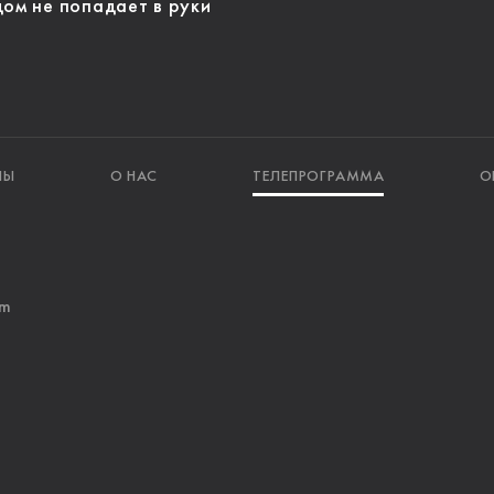
дом не попадает в руки
ЛЫ
О НАС
ТЕЛЕПРОГРАММА
О
am