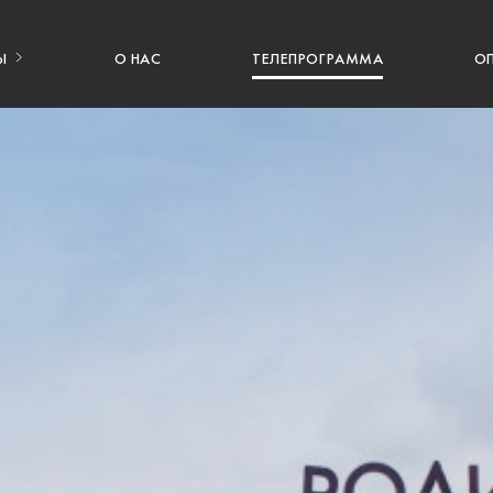
Ы
О НАС
ТЕЛЕПРОГРАММА
О