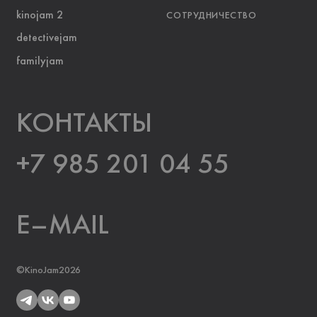
kinojam 2
СОТРУДНИЧЕСТВО
detectivejam
familyjam
KOНТАКТЫ
+7 985 201 04 55
E–MAIL
©KinoJam2026