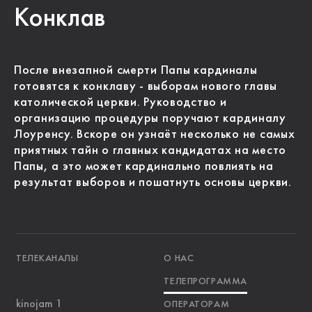
Конклав
После внезапной смерти Папы кардиналы
готовятся к конклаву - выборам нового главы
католической церкви. Руководство и
организацию процедуры поручают кардиналу
Лоуренсу. Вскоре он узнаёт несколько не самых
приятных тайн о главных кандидатах на место
Папы, а это может кардинально повлиять на
результат выборов и пошатнуть основы церкви.
ТЕЛЕКАНАЛЫ
О НАС
ТЕЛЕПРОГРАММА
kinojam 1
ОПЕРАТОРАМ