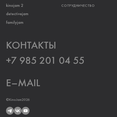
kinojam 2
СОТРУДНИЧЕСТВО
detectivejam
familyjam
KOНТАКТЫ
+7 985 201 04 55
E–MAIL
©KinoJam2026