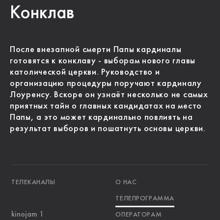
Конклав
После внезапной смерти Папы кардиналы
готовятся к конклаву - выборам нового главы
католической церкви. Руководство и
организацию процедуры поручают кардиналу
Лоуренсу. Вскоре он узнаёт несколько не самых
приятных тайн о главных кандидатах на место
Папы, а это может кардинально повлиять на
результат выборов и пошатнуть основы церкви.
ТЕЛЕКАНАЛЫ
О НАС
ТЕЛЕПРОГРАММА
kinojam 1
ОПЕРАТОРАМ