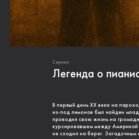
Сериал
Легенда о пиани
В первый день XX века на парох
из-под лимонов был найден млад
проводил свою жизнь на громад
курсировавшем между Америкой и
не сходил на берег. Загадочным