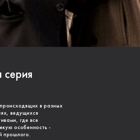
я серия
 происходящих в разных
ях, ведущихся
ивами, где все
екую особенность -
й прошлого.