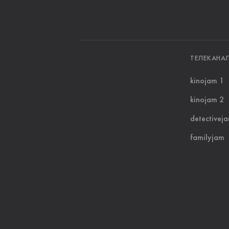
ТЕЛЕКАНА
kinojam 1
kinojam 2
detectivej
familyjam