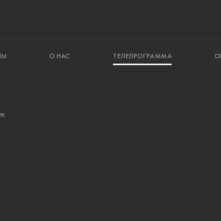
ЛЫ
О НАС
ТЕЛЕПРОГРАММА
О
am