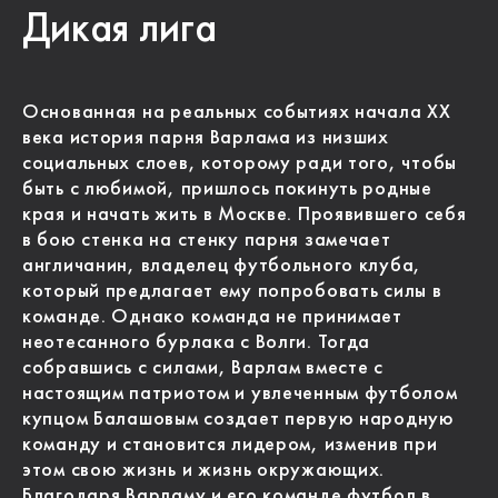
Дикая лига
Основанная на реальных событиях начала XX
века история парня Варлама из низших
социальных слоев, которому ради того, чтобы
быть с любимой, пришлось покинуть родные
края и начать жить в Москве. Проявившего себя
в бою стенка на стенку парня замечает
англичанин, владелец футбольного клуба,
который предлагает ему попробовать силы в
команде. Однако команда не принимает
неотесанного бурлака с Волги. Тогда
собравшись с силами, Варлам вместе с
настоящим патриотом и увлеченным футболом
купцом Балашовым создает первую народную
команду и становится лидером, изменив при
этом свою жизнь и жизнь окружающих.
Благодаря Варламу и его команде футбол в