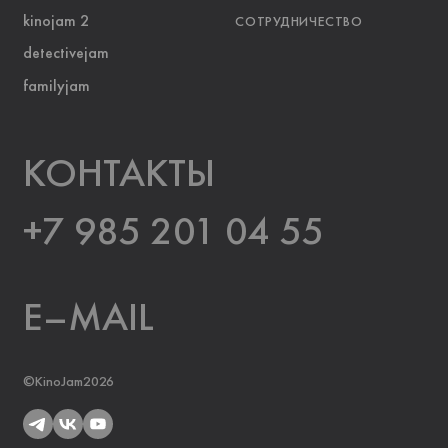
kinojam 2
СОТРУДНИЧЕСТВО
detectivejam
familyjam
KOНТАКТЫ
+7 985 201 04 55
E–MAIL
©KinoJam2026