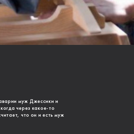
аварии муж Джессики и
 когда через какое-то
читает, что он и есть муж