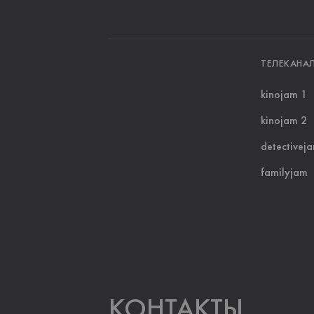
ТЕЛЕКАНА
kinojam 1
kinojam 2
detectivej
familyjam
KOНТАКТЫ