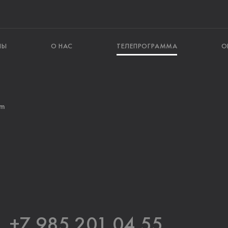
ЛЫ
О НАС
ТЕЛЕПРОГРАММА
О
am
+7 985 201 04 55