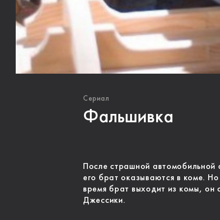
Сериал
Фальшивка
После страшной автомобильной 
его брат оказываются в коме. Но
время брат выходит из комы, он с
Джессики.