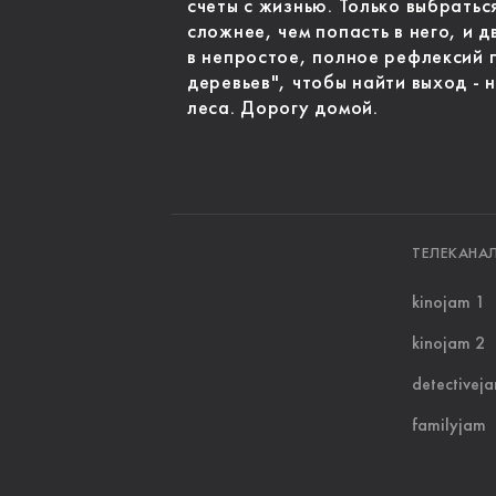
счеты с жизнью. Только выбратьс
сложнее, чем попасть в него, и 
в непростое, полное рефлексий 
деревьев", чтобы найти выход - н
леса. Дорогу домой.
ТЕЛЕКАНА
kinojam 1
kinojam 2
detectivej
familyjam