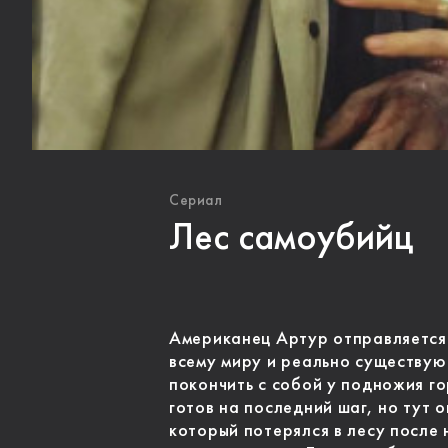
Сериал
Лес самоубийц
Американец Артур отправляется 
всему миру и реально существу
покончить с собой у подножия г
готов на последний шаг, но тут 
который потерялся в лесу после