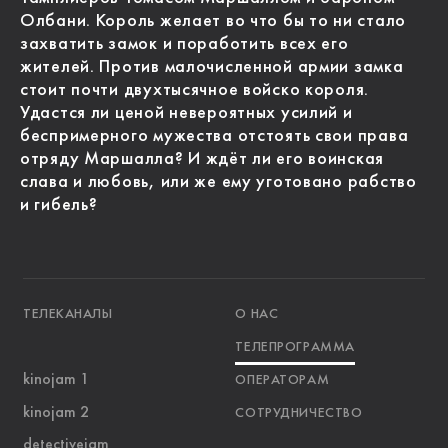
Олбани. Король желает во что бы то ни стало
захватить замок и поработить всех его
жителей. Против малочисленной армии замка
стоит почти двухтысячное войско короля.
Удастся ли ценой невероятных усилий и
беспримерного мужества отстоять свои права
отряду Маршалла? И ждёт ли его воинская
слава и любовь, или же ему уготовано рабство
и гибель?
ТЕЛЕКАНАЛЫ
О НАС
ТЕЛЕПРОГРАММА
kinojam 1
ОПЕРАТОРАМ
kinojam 2
СОТРУДНИЧЕСТВО
detectivejam