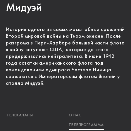
Мидуэй
История одного из самых масштабных сражений
Второй мировой войны на Тихом океане. После
разгрома в Перл-Харборе большей части флота
в войну вступают США, которые до этого
придерживались нейтралитета. В июне 1942
года остатки американского флота под
командованием адмирала Честера Нимица
сражаются с Императорским флотом Японии у
атолла Мидуэй.
ТЕЛЕКАНАЛЫ
О НАС
ТЕЛЕПРОГРАММА