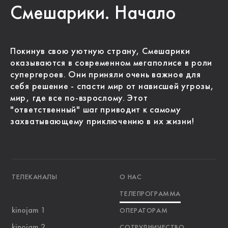
Смешарики. Начало
Покинув свою уютную страну, Смешарики
оказываются в современном мегаполисе в роли
супергероев. Они приняли очень важное для
себя решение - спасти мир от нависшей угрозы,
мир, где все по-взрослому. Этот
"ответственный" шаг приводит к самому
захватывающему приключению в их жизни!
ТЕЛЕКАНАЛЫ
О НАС
ТЕЛЕПРОГРАММА
kinojam 1
ОПЕРАТОРАМ
kinojam 2
СОТРУДНИЧЕСТВО