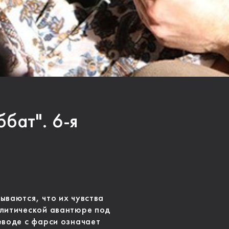
бат". 6-я
ываются, что их чувства
олитической авантюре под
еводе с фарси означает