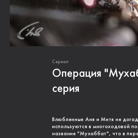
Сериал
Операция "Мухаб
серия
Влюбленные Аня и Митя не догад
используются в многоходовой п
название "Мухаббат", что в пер