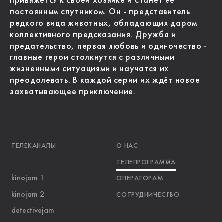
привяжется к своей хозяйке и станет её
постоянным спутником. Он - представитель
редкого вида животных, обладающих даром
коллективного предсказания. Дружба и
предательство, первая любовь и одиночество -
главные герои столкнутся с различными
жизненными ситуациями и научатся их
преодолевать. В каждой серии их ждёт новое
захватывающее приключение.
ТЕЛЕКАНАЛЫ
О НАС
ТЕЛЕПРОГРАММА
kinojam 1
ОПЕРАТОРАМ
kinojam 2
СОТРУДНИЧЕСТВО
detectivejam