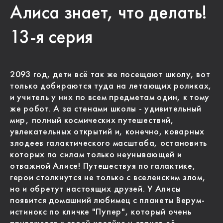
Алиса знает, что делать!
13-я серия
2093 год, дети всё так же посещают школу, вот
только добираются туда на летающих роликах,
и учитель у них по всем предметам один, к тому
же робот. А за стенами школы - удивительный
мир, полный космических путешествий,
увлекательных открытий и, конечно, коварных
злодеев галактического масштаба, остановить
которых по силам только неунывающей и
отважной Алисе! Путешествуя по галактике,
герои столкнутся не только с вселенским злом,
но и обретут настоящих друзей. У Алисы
появится домашний любимец с планеты Верум-
истинокс по кличке "Пупер", который очень