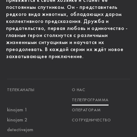
привяжется к своей хозяйке и станет её
постоянным спутником. Он - представитель
редкого вида животных, обладающих даром
коллективного предсказания. Дружба и
предательство, первая любовь и одиночество -
главные герои столкнутся с различными
жизненными ситуациями и научатся их
преодолевать. В каждой серии их ждёт новое
захватывающее приключение.
ТЕЛЕКАНАЛЫ
О НАС
ТЕЛЕПРОГРАММА
kinojam 1
ОПЕРАТОРАМ
kinojam 2
СОТРУДНИЧЕСТВО
detectivejam