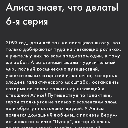
Алиса знает, что делать!
6-я серия
2093 год, дети всё так же посещают школу, вот
только добираются туда на летающих роликах,
и учитель у них по всем предметам один, к тому
же робот. А за стенами школы - удивительный
мир, полный космических путешествий,
увлекательных открытий и, конечно, коварных
злодеев галактического масштаба, остановить
которых по силам только неунывающей и
отважной Алисе! Путешествуя по галактике,
герои столкнутся не только с вселенским злом,
но и обретут настоящих друзей. У Алисы
появится домашний любимец с планеты Верум-
истинокс по кличке "Пупер", который очень