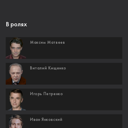
В ролях
Максим Матвеев
Виталий Кищенко
Игорь Петренко
Иван Янковский