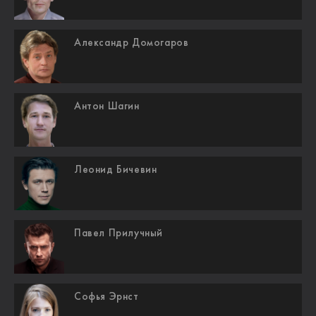
Александр Домогаров
Антон Шагин
Леонид Бичевин
Павел Прилучный
Софья Эрнст