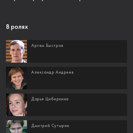
В ролях
Артем Быстров
Александр Андреев
Дарья Циберкина
Дмитрий Сутырин