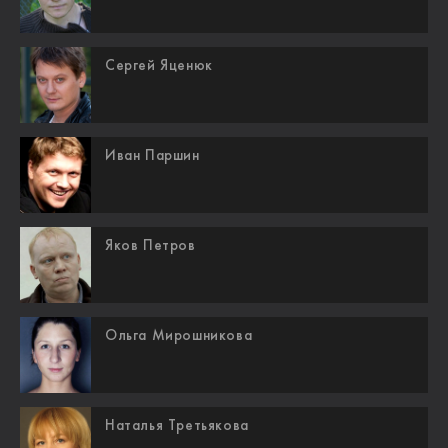
Сергей Яценюк
Иван Паршин
Яков Петров
Ольга Мирошникова
Наталья Третьякова