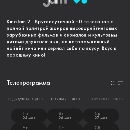
KinoJam 2 - Круглосуточный HD телеканал с
полной палитрой жанров высокорейтинговых
зарубежных фильмов и сериалов и культовым
хитами двухтысячных, на котором каждый
найдёт кино или сериал себе по вкусу. Вкус к
хорошему кино!
Телепрограмма
ПРЕДЫДУЩАЯ НЕДЕЛЯ
ТЕКУЩАЯ НЕДЕЛЯ
СЛЕДУЮЩАЯ НЕДЕЛЯ
Пн
Вт
Ср
25 мая
26 мая
27 мая
Чт
Пт
Сб