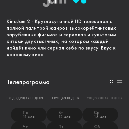
KinoJam 2 - Круглосуточный HD телеканал с
полной палитрой жанров высокорейтинговых
зарубежных фильмов и сериалов и культовым
хитами двухтысячных, на котором каждый
найдёт кино или сериал себе по вкусу. Вкус к
хорошему кино!
Телепрограмма
ПРЕДЫДУЩАЯ НЕДЕЛЯ
ТЕКУЩАЯ НЕДЕЛЯ
СЛЕДУЮЩАЯ НЕДЕЛЯ
Пн
Вт
Ср
11 мая
12 мая
13 мая
Чт
Пт
Сб