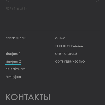
PDF (1,6 МБ)
ТЕЛЕКАНАЛЫ
О НАС
ТЕЛЕПРОГРАММА
kinojam 1
ОПЕРАТОРАМ
kinojam 2
СОТРУДНИЧЕСТВО
detectivejam
familyjam
KOНТАКТЫ