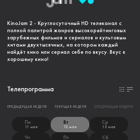
KinoJam 2 - Круглосуточный HD телеканал с
полной палитрой жанров высокорейтинговых
зарубежных фильмов и сериалов и культовым
хитами двухтысячных, на котором каждый
найдёт кино или сериал себе по вкусу. Вкус к
хорошему кино!
Телепрограмма
ПРЕДЫДУЩАЯ НЕДЕЛЯ
ТЕКУЩАЯ НЕДЕЛЯ
СЛЕДУЮЩАЯ НЕДЕЛЯ
Пн
Вт
Ср
11 мая
12 мая
13 мая
Чт
Пт
Сб