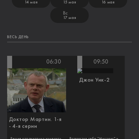
14 мая
15 мая
16 мая
Вс
17 мая
ВЕСЬ ДЕНЬ
06:30
09:50
Джон Уик-2
Доктор Мартин. 1-я
- 4-я серии
Решив кардинально изменить
Возвратив себе "Мустанг" и