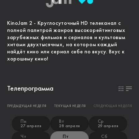
KinoJam 2 - Круглосуточный HD телеканал с
полной палитрой жанров высокорейтинговых
зарубежных фильмов и сериалов и культовым
хитами двухтысячных, на котором каждый
найдёт кино или сериал себе по вкусу. Вкус к
хорошему кино!
Телепрограмма
ПРЕДЫДУЩАЯ НЕДЕЛЯ
ТЕКУЩАЯ НЕДЕЛЯ
СЛЕДУЮЩАЯ НЕДЕЛЯ
Пн
Вт
Ср
27 апреля
28 апреля
29 апреля
Чт
Пт
Сб