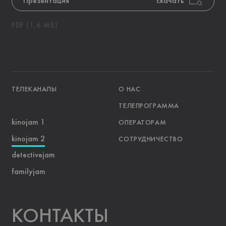
Презентация
скачать
PDF (1,6 МБ)
ТЕЛЕКАНАЛЫ
О НАС
ТЕЛЕПРОГРАММА
kinojam 1
ОПЕРАТОРАМ
kinojam 2
СОТРУДНИЧЕСТВО
detectivejam
familyjam
KOНТАКТЫ