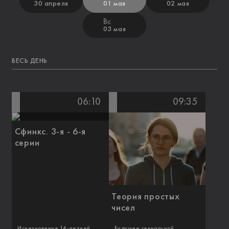
30 апреля
01 мая
02 мая
Вс
03 мая
ВЕСЬ ДЕНЬ
06:10
09:35
Сфинкс. 3-я - 6-я
серии
Теория простых
чисел
Исчезновение 14-летней
Будущее гениальной