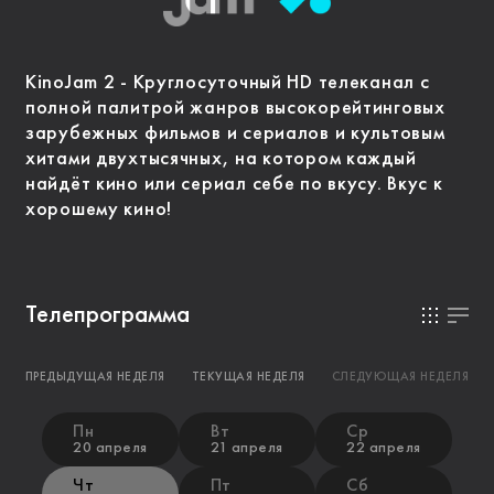
KinoJam 2 - Круглосуточный HD телеканал с
полной палитрой жанров высокорейтинговых
зарубежных фильмов и сериалов и культовым
хитами двухтысячных, на котором каждый
найдёт кино или сериал себе по вкусу. Вкус к
хорошему кино!
Телепрограмма
ПРЕДЫДУЩАЯ НЕДЕЛЯ
ТЕКУЩАЯ НЕДЕЛЯ
СЛЕДУЮЩАЯ НЕДЕЛЯ
Пн
Вт
Ср
20 апреля
21 апреля
22 апреля
Чт
Пт
Сб