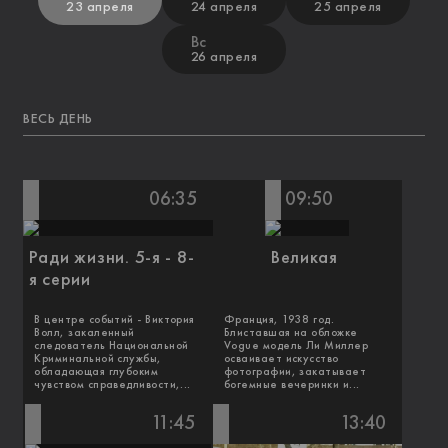
23 апреля
24 апреля
25 апреля
Вс
26 апреля
ВЕСЬ ДЕНЬ
06:35
09:50
Ради жизни. 5-я - 8-
Великая
я серии
В центре событий - Виктория
Франция, 1938 год.
Волл, закаленный
Блиставшая на обложке
следователь Национальной
Vogue модель Ли Миллер
Криминальной службы,
осваивает искусство
обладающая глубоким
фотографии, закатывает
чувством справедливости,...
богемные вечеринки и...
11:45
13:40