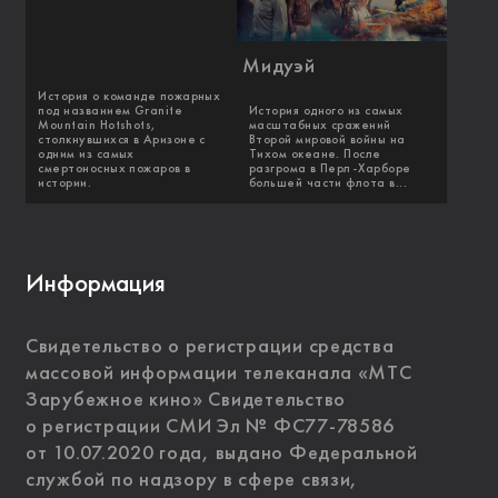
Мидуэй
История о команде пожарных
под названием Granite
История одного из самых
Mountain Hotshots,
масштабных сражений
столкнувшихся в Аризоне с
Второй мировой войны на
одним из самых
Тихом океане. После
смертоносных пожаров в
разгрома в Перл-Харборе
истории.
большей части флота в...
Информация
Свидетельство о регистрации средства
массовой информации телеканала «МТС
Зарубежное кино» Свидетельство
о регистрации СМИ Эл № ФС77-78586
от 10.07.2020 года, выдано Федеральной
службой по надзору в сфере связи,